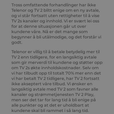
Tross omfattende forhandlinger har ikke
Telenor og TV 2 blitt enige om en ny avtale,
og vi står fortsatt uten rettigheter til å vise
TV 2s kanaler og innhold. Vi er svært lei oss
for at denne situasjonen går ut over
kundene våre. Nå er det mange som
begynner å bli utålmodige, og det forstår vi
godt.
Telenor er villig til å betale betydelig mer til
TV 2 enn tidligere, for en langsiktig avtale
som gir merverdi til kundene og støtter opp
om TV 2s økte innholdskostnader. Selv om
vi har tilbudt opp til totalt 70% mer enn det
vi har betalt TV 2 tidligere, har TV 2 fortsatt
ikke akseptert våre tilbud. Vi ønsker en
langsiktig avtale med TV 2 som favner alle
kanaler og strømmetjenesten TV 2 Play,
men ser det tar for lang tid å bli enige på
alle punkter og at det er uholdbart at
kundene skal bli rammet i så lang tid.