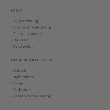
HJELP
- TV (Feilsøking)
- Internett (Feilsøking)
- Fakturaspørsmål
- Dekoder
- Vakttelefon
OM JÆREN KABELNETT
- Aktuelt
- Nyhetsbrev
- Vilkår
- Vedtekter
- Personvernerklæring