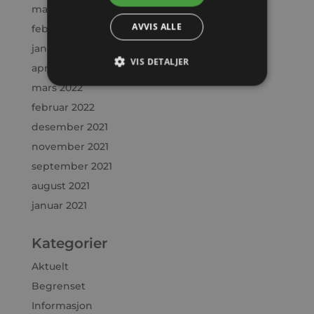
mars 2023
AVVIS ALLE
februar 2023
januar 2023
VIS DETALJER
april 2022
mars 2022
februar 2022
desember 2021
november 2021
september 2021
august 2021
januar 2021
Kategorier
Aktuelt
Begrenset
Informasjon