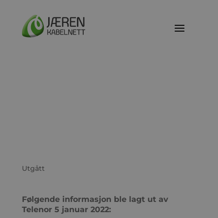
Ny informasjon fra
Telenor om
forhandlingene med
TV2
Utgått
Følgende informasjon ble lagt ut av
Telenor 5 januar 2022: