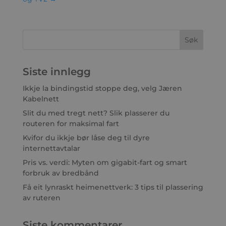
Siste innlegg
Ikkje la bindingstid stoppe deg, velg Jæren
Kabelnett
Slit du med tregt nett? Slik plasserer du
routeren for maksimal fart
Kvifor du ikkje bør låse deg til dyre
internettavtalar
Pris vs. verdi: Myten om gigabit-fart og smart
forbruk av bredbånd
Få eit lynraskt heimenettverk: 3 tips til plassering
av ruteren
Siste kommentarer