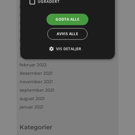
UGRADERT
januar 2024
april 2023
GODTA ALLE
mars 2023
februar 2023
AVVIS ALLE
januar 2023
april 2022
VIS DETALJER
mars 2022
februar 2022
desember 2021
november 2021
september 2021
august 2021
januar 2021
Kategorier