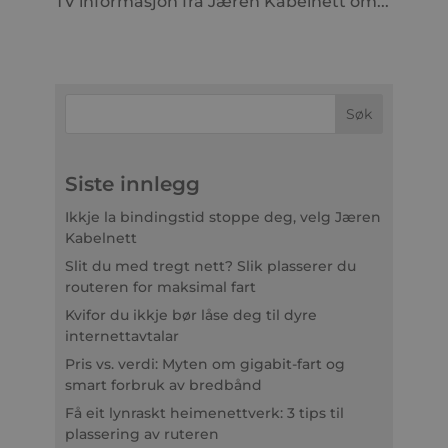
TV informasjon fra Jæren Kabelnett om...
Siste innlegg
Ikkje la bindingstid stoppe deg, velg Jæren
Kabelnett
Slit du med tregt nett? Slik plasserer du
routeren for maksimal fart
Kvifor du ikkje bør låse deg til dyre
internettavtalar
Pris vs. verdi: Myten om gigabit-fart og
smart forbruk av bredbånd
Få eit lynraskt heimenettverk: 3 tips til
plassering av ruteren