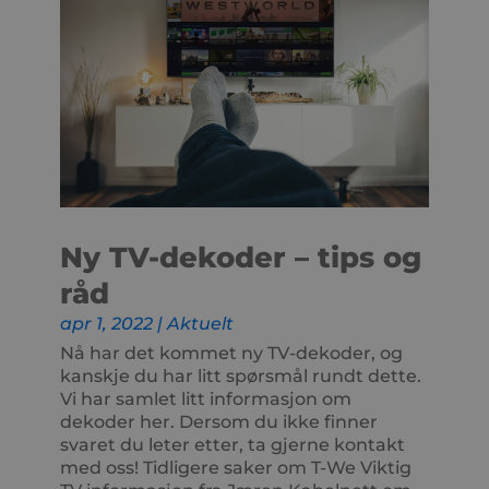
Ny TV-dekoder – tips og
råd
apr 1, 2022
|
Aktuelt
Nå har det kommet ny TV-dekoder, og
kanskje du har litt spørsmål rundt dette.
Vi har samlet litt informasjon om
dekoder her. Dersom du ikke finner
svaret du leter etter, ta gjerne kontakt
med oss! Tidligere saker om T-We Viktig