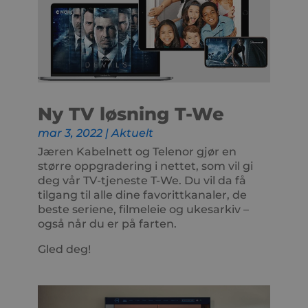
Ny TV løsning T-We
mar 3, 2022
|
Aktuelt
Jæren Kabelnett og Telenor gjør en
større oppgradering i nettet, som vil gi
deg vår TV-tjeneste T-We. Du vil da få
tilgang til alle dine favorittkanaler, de
beste seriene, filmeleie og ukesarkiv –
også når du er på farten.
Gled deg!