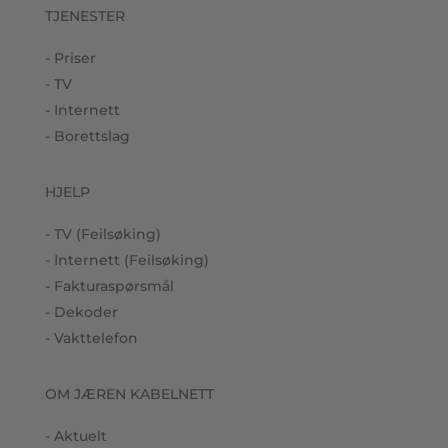
TJENESTER
- Priser
- TV
- Internett
- Borettslag
HJELP
- TV (Feilsøking)
- Internett (Feilsøking)
- Fakturaspørsmål
- Dekoder
- Vakttelefon
OM JÆREN KABELNETT
- Aktuelt