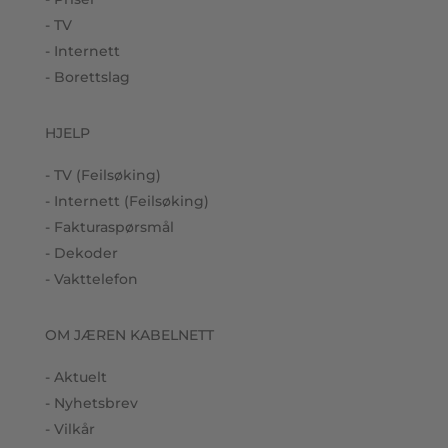
- TV
- Internett
- Borettslag
HJELP
- TV (Feilsøking)
- Internett (Feilsøking)
- Fakturaspørsmål
- Dekoder
- Vakttelefon
OM JÆREN KABELNETT
- Aktuelt
- Nyhetsbrev
- Vilkår