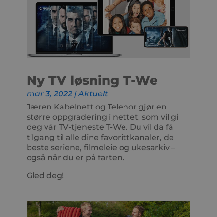
Ny TV løsning T-We
mar 3, 2022
|
Aktuelt
Jæren Kabelnett og Telenor gjør en
større oppgradering i nettet, som vil gi
deg vår TV-tjeneste T-We. Du vil da få
tilgang til alle dine favorittkanaler, de
beste seriene, filmeleie og ukesarkiv –
også når du er på farten.
Gled deg!