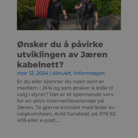
Ønsker du å påvirke
utviklingen av Jæren
kabelnett?
mar 12, 2024
|
Aktuelt
,
Informasjon
Er du eller kjenner du noen som er
medlem i JKN og som ønsker å stille til
valg i styret? Det er et spennende verv
for en aktiv internettleverandør på
Jæren. Ta gjerne kontakt med leder av
valgkomiteen, Arild Sandstøl, på 976 92
405 eller e-post...