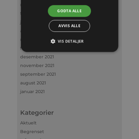
mars 2023
GODTA ALLE
februar 2023
januar 2023
AVVIS ALLE
april 2022
mars 2022
VIS DETALJER
februar 2022
desember 2021
november 2021
september 2021
august 2021
januar 2021
Kategorier
Aktuelt
Begrenset