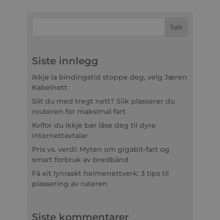
Siste innlegg
Ikkje la bindingstid stoppe deg, velg Jæren
Kabelnett
Slit du med tregt nett? Slik plasserer du
routeren for maksimal fart
Kvifor du ikkje bør låse deg til dyre
internettavtalar
Pris vs. verdi: Myten om gigabit-fart og
smart forbruk av bredbånd
Få eit lynraskt heimenettverk: 3 tips til
plassering av ruteren
Siste kommentarer