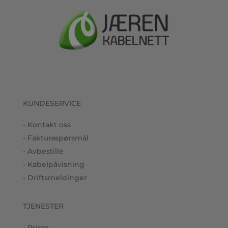
KUNDESERVICE
- Kontakt oss
- Fakturaspørsmål
- Avbestille
- Kabelpåvisning
- Driftsmeldinger
TJENESTER
- Priser