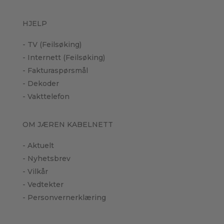
HJELP
- TV (Feilsøking)
- Internett (Feilsøking)
- Fakturaspørsmål
- Dekoder
- Vakttelefon
OM JÆREN KABELNETT
- Aktuelt
- Nyhetsbrev
- Vilkår
- Vedtekter
- Personvernerklæring