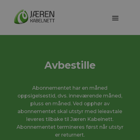
Avbestille
Abonnementet har en måned
oppsigelsestid, dvs. inneværende måned,
pluss en måned. Ved opphør av
abonnementet skal utstyr med leieavtale
leveres tilbake til Jæren Kabelnett.
Abonnementet termineres først når utstyr
er returnert.