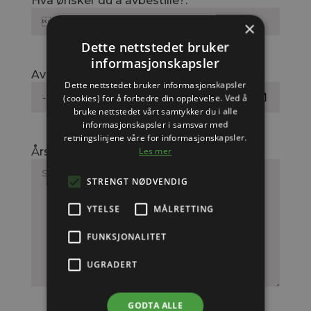
Hva ønsker du å avbestille?:
×
Dette nettstedet bruker
informasjonskapsler
Avbestill fra dato:
Dette nettstedet bruker informasjonskapsler
(cookies) for å forbedre din opplevelse. Ved å
bruke nettstedet vårt samtykker du i alle
informasjonskapsler i samsvar med
retningslinjene våre for informasjonskapsler.
Les mer
Årsak til oppsigelse
STRENGT NØDVENDIG
YTELSE
MÅLRETTING
FUNKSJONALITET
UGRADERT
GODTA ALLE