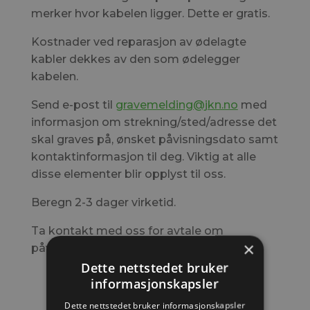
merker hvor kabelen ligger. Dette er gratis.
Kostnader ved reparasjon av ødelagte
kabler dekkes av den som ødelegger
kabelen.
Send e-post til
gravemelding@jkn.no
med
informasjon om strekning/sted/adresse det
skal graves på, ønsket påvisningsdato samt
kontaktinformasjon til deg. Viktig at alle
disse elementer blir opplyst til oss.
Beregn 2-3 dager virketid.
Ta kontakt med oss for avtale om
×
påvisning,
Dette nettstedet bruker
informasjonskapsler
Dette nettstedet bruker informasjonskapsler