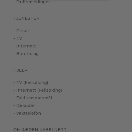
- Driftsmeldinger
TJENESTER
- Priser
- TV
- Internett
- Borettslag
HJELP
- TV (Feilsøking)
- Internett (Feilsøking)
- Fakturaspørsmål
- Dekoder
- Vakttelefon
OM JÆREN KABELNETT