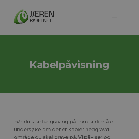
Kabelpåvisning
Før du starter graving på tomta di må du
undersøke om det er kabler nedgravd i
område du skal grave på. Vi påviser og