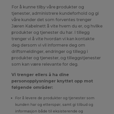
For å kunne tilby våre produkter og
tjenester, administrere kundeforhold og gi
våre kunder det som forventes trenger
Jæren Kabelnett å vite hvem du er, og hvilke
produkter og tjenester du har. I tillegg
trenger vi å vite hvordan vi kan kontakte
deg dersom vi vil informere deg om
driftsmeldinger, endringer og tillegg i
produkter og tjenester, og tilleggstjenester
som kan være relevante for deg.
Vi trenger ellers å ha dine
personopplysninger knyttet opp mot
følgende områder:
For å levere de produkter og tjenester som
kunden har og etterspør, samt gi tilbud og
informasjon både til eksisterende og