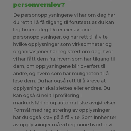
personvernlov?
De personopplysningene vi har om deg har
du rett til å få tilgang til forutsatt at du kan
legitimere deg. Du er eier av dine
personopplysninger, og har rett til å vite
hvilke opplysninger som virksomheter og
organisasjoner har registrert om deg, hvor
vi har fått dem fra, hvem som har tilgang til
dem, om opplysningene blir overført til
andre, og hvem som har muligheten til å
lese dem. Du har også rett til å kreve at
opplysninger skal slettes eller endres. Du
kan også si nei til profilering i
markedsføring og automatiske avgjørelser.
Formål med registrering av opplysninger
har du også krav på å få vite. Som innhenter
av opplysninger må vi begrunne hvorfor vi