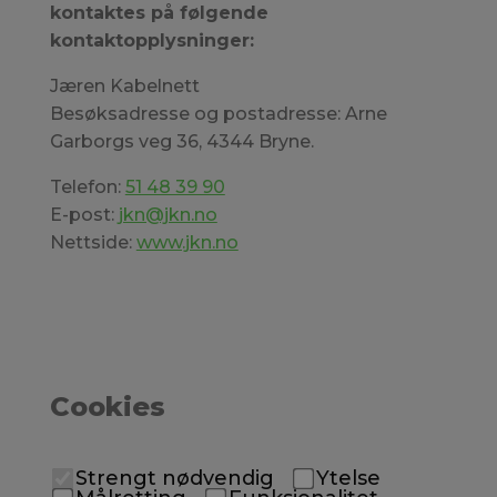
kontaktes på følgende
kontaktopplysninger:
Jæren Kabelnett
Besøksadresse og postadresse: Arne
Garborgs veg 36, 4344 Bryne.
Telefon:
51 48 39 90
E-post:
jkn@jkn.no
Nettside:
www.jkn.no
Cookies
Strengt nødvendig
Ytelse