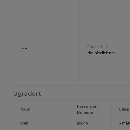
Google LLC
IDE
.doubleclick.net
Ugradert
Forsørger /
Navn
Utløp
Domene
pbid
jkn.no
6 mån