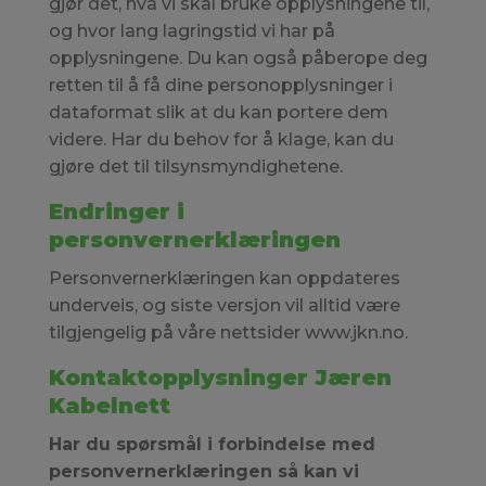
gjør det, hva vi skal bruke opplysningene til,
og hvor lang lagringstid vi har på
opplysningene. Du kan også påberope deg
retten til å få dine personopplysninger i
dataformat slik at du kan portere dem
videre. Har du behov for å klage, kan du
gjøre det til tilsynsmyndighetene.
Endringer i
personvernerklæringen
Personvernerklæringen kan oppdateres
underveis, og siste versjon vil alltid være
tilgjengelig på våre nettsider www.jkn.no.
Kontaktopplysninger Jæren
Kabelnett
Har du spørsmål i forbindelse med
personvernerklæringen så kan vi