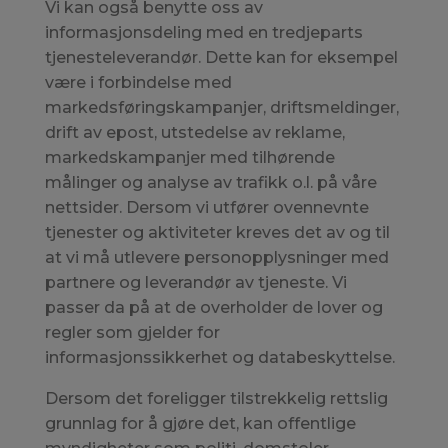
Vi kan også benytte oss av
informasjonsdeling med en tredjeparts
tjenesteleverandør. Dette kan for eksempel
være i forbindelse med
markedsføringskampanjer, driftsmeldinger,
drift av epost, utstedelse av reklame,
markedskampanjer med tilhørende
målinger og analyse av trafikk o.l. på våre
nettsider. Dersom vi utfører ovennevnte
tjenester og aktiviteter kreves det av og til
at vi må utlevere personopplysninger med
partnere og leverandør av tjeneste. Vi
passer da på at de overholder de lover og
regler som gjelder for
informasjonssikkerhet og databeskyttelse.
Dersom det foreligger tilstrekkelig rettslig
grunnlag for å gjøre det, kan offentlige