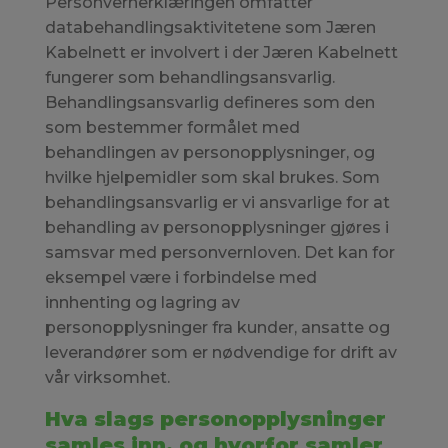
Personvernerklæringen omfatter
databehandlingsaktivitetene som Jæren
Kabelnett er involvert i der Jæren Kabelnett
fungerer som behandlingsansvarlig.
Behandlingsansvarlig defineres som den
som bestemmer formålet med
behandlingen av personopplysninger, og
hvilke hjelpemidler som skal brukes. Som
behandlingsansvarlig er vi ansvarlige for at
behandling av personopplysninger gjøres i
samsvar med personvernloven. Det kan for
eksempel være i forbindelse med
innhenting og lagring av
personopplysninger fra kunder, ansatte og
leverandører som er nødvendige for drift av
vår virksomhet.
Hva slags personopplysninger
samles inn, og hvorfor samler