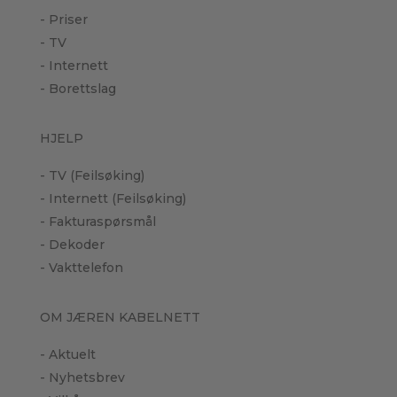
- Priser
- TV
- Internett
- Borettslag
HJELP
- TV (Feilsøking)
- Internett (Feilsøking)
- Fakturaspørsmål
- Dekoder
- Vakttelefon
OM JÆREN KABELNETT
- Aktuelt
- Nyhetsbrev