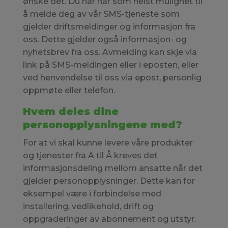
ønske det. Du har når som helst mulighet til
å melde deg av vår SMS-tjeneste som
gjelder driftsmeldinger og informasjon fra
oss. Dette gjelder også informasjon- og
nyhetsbrev fra oss. Avmelding kan skje via
link på SMS-meldingen eller i eposten, eller
ved henvendelse til oss via epost, personlig
oppmøte eller telefon.
Hvem deles dine
personopplysningene med?
For at vi skal kunne levere våre produkter
og tjenester fra A til Å kreves det
informasjonsdeling mellom ansatte når det
gjelder personopplysninger. Dette kan for
eksempel være i forbindelse med
installering, vedlikehold, drift og
oppgraderinger av abonnement og utstyr.