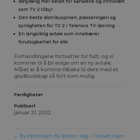
Betydelig mer betalt for kanalene og innholdet
som TV 2 tilbyr
Den beste distribusjonen, plasseringen og
synligheten for TV 2 i Telenors TV-løsning
En langsiktig avtale som innebærer
forutsigbarhet for alle
Forhandlingene fortsetter for fullt, og vi
kommer til å bli enige om en ny avtale.
Målet er å komme tilbake til dere med et
gladbudskap så fort som mulig.
Ferdigheter
Publisert
januar 21, 2022
←
Ny informasjon fra Telenor i dag – Fortsatt ingen