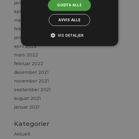
januar 2024
GODTA ALLE
april 2023
AVVIS ALLE
mars 2023
februar 2023
VIS DETALJER
januar 2023
april 2022
mars 2022
februar 2022
desember 2021
november 2021
september 2021
august 2021
januar 2021
Kategorier
Aktuelt