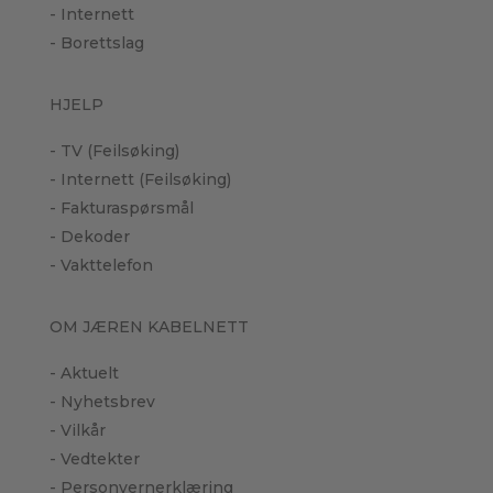
- Internett
- Borettslag
HJELP
- TV (Feilsøking)
- Internett (Feilsøking)
- Fakturaspørsmål
- Dekoder
- Vakttelefon
OM JÆREN KABELNETT
- Aktuelt
- Nyhetsbrev
- Vilkår
- Vedtekter
- Personvernerklæring