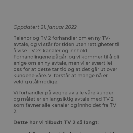
Status i TV 2-
forhandlingene
Oppdatert 21. januar 2022
Telenor og TV 2 forhandler om en ny TV-
avtale, og vi står for tiden uten rettigheter til
å vise TV 2s kanaler og innhold.
Forhandlingene pågår, og vi kommer til å bli
enige om en ny avtale, men vi er svært lei
oss for at dette tar tid og at det går ut over
kundene våre. Vi forstår at mange nå er
veldig utålmodige.
Vi forhandler på vegne av alle våre kunder,
og målet er en langsiktig avtale med TV 2
som favner alle kanaler og innholdet fra TV
2.
Dette har vi tilbudt TV 2 så langt: