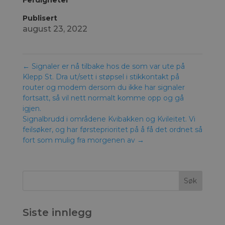
Ferdigheter
Publisert
august 23, 2022
←
Signaler er nå tilbake hos de som var ute på
Klepp St. Dra ut/sett i støpsel i stikkontakt på
router og modem dersom du ikke har signaler
fortsatt, så vil nett normalt komme opp og gå
igjen.
Signalbrudd i områdene Kvibakken og Kvileitet. Vi
feilsøker, og har førsteprioritet på å få det ordnet så
fort som mulig fra morgenen av
→
Siste innlegg