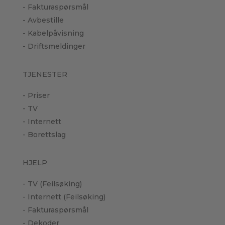
- Fakturaspørsmål
- Avbestille
- Kabelpåvisning
- Driftsmeldinger
TJENESTER
- Priser
- TV
- Internett
- Borettslag
HJELP
- TV (Feilsøking)
- Internett (Feilsøking)
- Fakturaspørsmål
- Dekoder