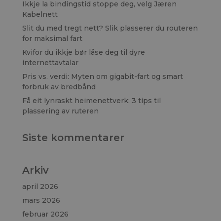
Ikkje la bindingstid stoppe deg, velg Jæren
Kabelnett
Slit du med tregt nett? Slik plasserer du routeren
for maksimal fart
Kvifor du ikkje bør låse deg til dyre
internettavtalar
Pris vs. verdi: Myten om gigabit-fart og smart
forbruk av bredbånd
Få eit lynraskt heimenettverk: 3 tips til
plassering av ruteren
Siste kommentarer
Arkiv
april 2026
mars 2026
februar 2026