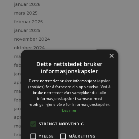
januar 2026
mars 2025
februar 2025
januar 2025
november 2024
oktober 2024
×
mars 2024
Dette nettstedet bruker
februar 2024
informasjonskapsler
januar 2024
Dette nettstedet bruker informasjonskapsler
april 2023
(cookies) for å forbedre din opplevelse. Ved å
mars 2023
bruke nettstedet vårt samtykker du i alle
informasjonskapsler i samsvar med
februar 2023
retningslinjene våre for informasjonskapsler.
januar 2023
Les mer
april 2022
STRENGT NØDVENDIG
mars 2022
februar 2022
YTELSE
MÅLRETTING