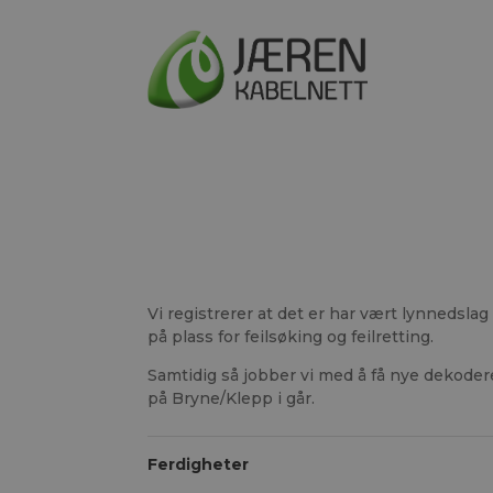
Lynnedslag og flere
Vi registrerer at det er har vært lynnedslag
på plass for feilsøking og feilretting.
Samtidig så jobber vi med å få nye dekode
på Bryne/Klepp i går.
Ferdigheter