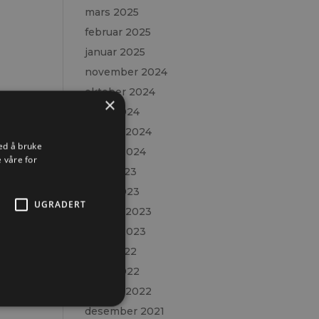
mars 2025
februar 2025
januar 2025
november 2024
oktober 2024
×
mars 2024
februar 2024
ed å bruke
januar 2024
 våre for
april 2023
mars 2023
UGRADERT
februar 2023
januar 2023
april 2022
mars 2022
februar 2022
desember 2021