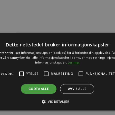
Dette nettstedet bruker informasjonskapsler
tstedet bruker informasjonskapsler (cookies) for å forbedre din opplevelse. V
et vårt samtykker du i alle informasjonskapsler i samsvar med retningslinjene
informasjonskapsler.
Les mer
DVENDIG
YTELSE
MÅLRETTING
FUNKSJONALITET
GODTA ALLE
AVVIS ALLE
VIS DETALJER