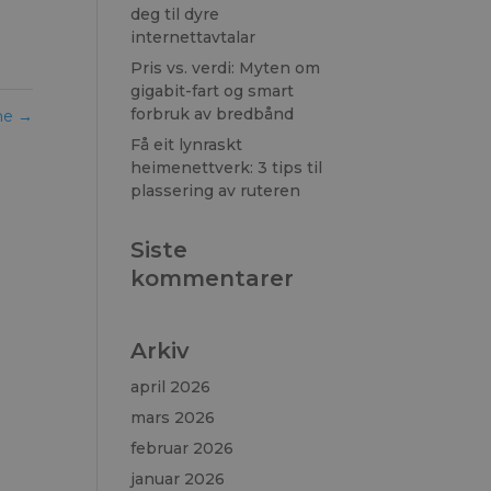
deg til dyre
internettavtalar
Pris vs. verdi: Myten om
gigabit-fart og smart
forbruk av bredbånd
yne
→
Få eit lynraskt
heimenettverk: 3 tips til
plassering av ruteren
Siste
kommentarer
Arkiv
april 2026
mars 2026
februar 2026
januar 2026