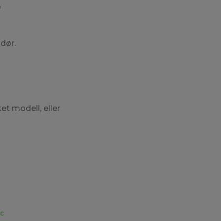
r
dør.
et modell, eller