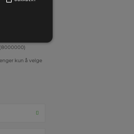
den ikke ser OK ut,
in før bildet
Hz(8000000)
enger kun å velge