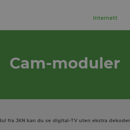
Internett
Cam-moduler
 fra JKN kan du se digital-TV uten ekstra dekoder 