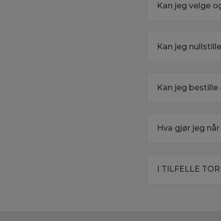
Kan jeg velge o
Kan jeg nullstil
Kan jeg bestill
Hva gjør jeg når
I TILFELLE T