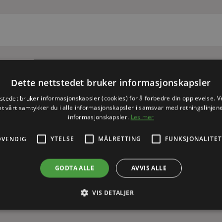
Dette nettstedet bruker informasjonskapsler
tstedet bruker informasjonskapsler (cookies) for å forbedre din opplevelse. V
et vårt samtykker du i alle informasjonskapsler i samsvar med retningslinjene
informasjonskapsler.
Les mer
DVENDIG
YTELSE
MÅLRETTING
FUNKSJONALITET
GODTA ALLE
AVVIS ALLE
VIS DETALJER
to