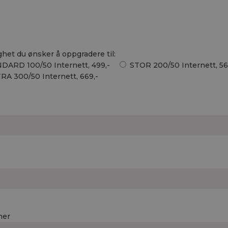
ghet du ønsker å oppgradere til:
DARD 100/50 Internett, 499,-
STOR 200/50 Internett, 56
RA 300/50 Internett, 669,-
mer