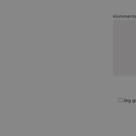
Komment
Jeg g