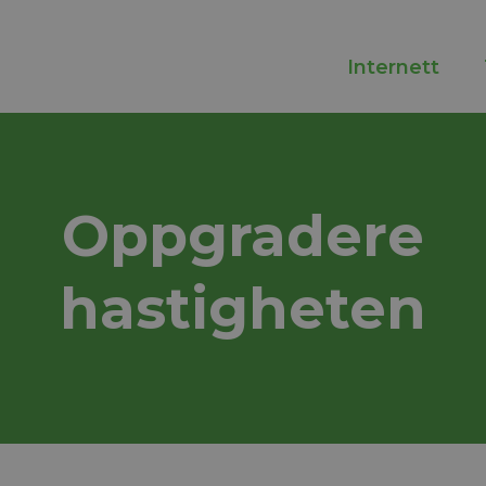
Internett
Oppgradere
hastigheten