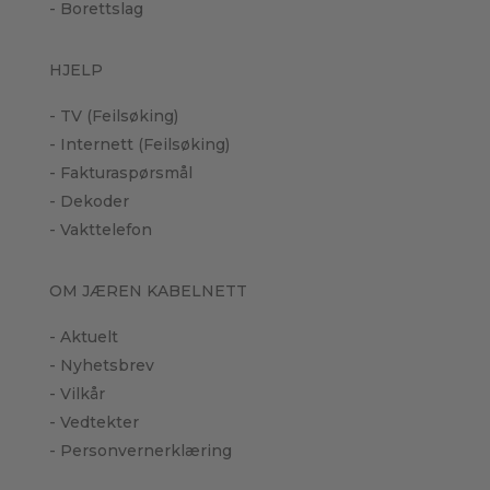
- Borettslag
HJELP
- TV (Feilsøking)
- Internett (Feilsøking)
- Fakturaspørsmål
- Dekoder
- Vakttelefon
OM JÆREN KABELNETT
- Aktuelt
- Nyhetsbrev
- Vilkår
- Vedtekter
- Personvernerklæring