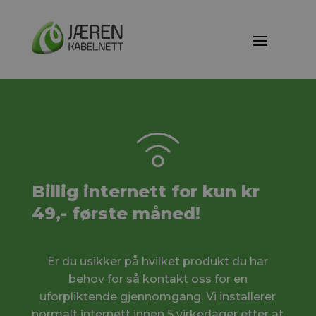
Billig internett for kun kr
49,- første måned!
Er du usikker på hvilket produkt du har
behov for så kontakt oss for en
uforpliktende gjennomgang. Vi installerer
normalt internett innen 5 virkedager etter at