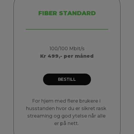
FIBER STANDARD
100/100 Mbit/s
Kr 499,- per måned
BESTILL
For hjem med flere brukere i
husstanden hvor du er sikret rask
streaming og god ytelse når alle
er på nett.