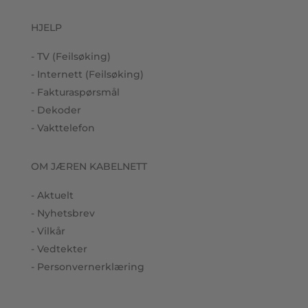
HJELP
- TV (Feilsøking)
- Internett (Feilsøking)
- Fakturaspørsmål
- Dekoder
- Vakttelefon
OM JÆREN KABELNETT
- Aktuelt
- Nyhetsbrev
- Vilkår
- Vedtekter
- Personvernerklæring