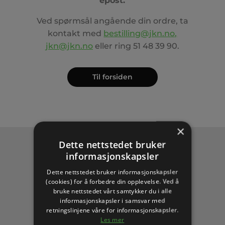
epost.
Ved spørmsål angående din ordre, ta
kontakt med
bestilling@jkn.no,
jkn@jkn.no
eller ring
51 48 39 90
.
Til forsiden
×
Dette nettstedet bruker
informasjonskapsler
Dette nettstedet bruker informasjonskapsler
(cookies) for å forbedre din opplevelse. Ved å
bruke nettstedet vårt samtykker du i alle
informasjonskapsler i samsvar med
retningslinjene våre for informasjonskapsler.
Les mer