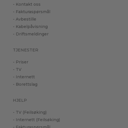
- Kontakt oss
- Fakturaspørsmål
- Avbestille
- Kabelpåvisning
- Driftsmeldinger
TJENESTER
- Priser
- TV
- Internett
- Borettslag
HJELP
- TV (Feilsøking)
- Internett (Feilsøking)
- Fakturaspørsmål