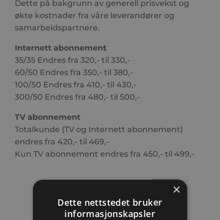
Dette på bakgrunn av generell prisvekst og
økte kostnader fra våre leverandører og
samarbeidspartnere.
Internett
abonnement
35/35 Endres fra 320,- til 330,-
60/50 Endres fra 350,- til 380,-
100/50 Endres fra 410,- til 430,-
300/50 Endres fra 480,- til 500,-
TV
abonnement
Totalkunde (TV og Internett abonnement)
endres fra 420,- til 469,-
Kun TV abonnement endres fra 450,- til 499,-
×
« Til forsiden
Dette nettstedet bruker
informasjonskapsler