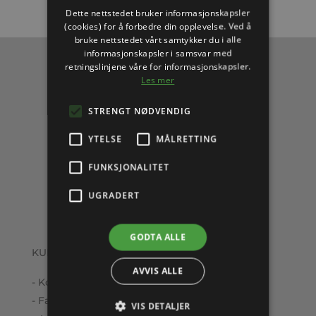
Dette nettstedet bruker informasjonskapsler
(cookies) for å forbedre din opplevelse. Ved å
bruke nettstedet vårt samtykker du i alle
informasjonskapsler i samsvar med
retningslinjene våre for informasjonskapsler.
Les mer
STRENGT NØDVENDIG
YTELSE
MÅLRETTING
FUNKSJONALITET
UGRADERT
GODTA ALLE
KUNDESERVICE
AVVIS ALLE
- Kontakt oss
- Fakturaspørsmål
VIS DETALJER