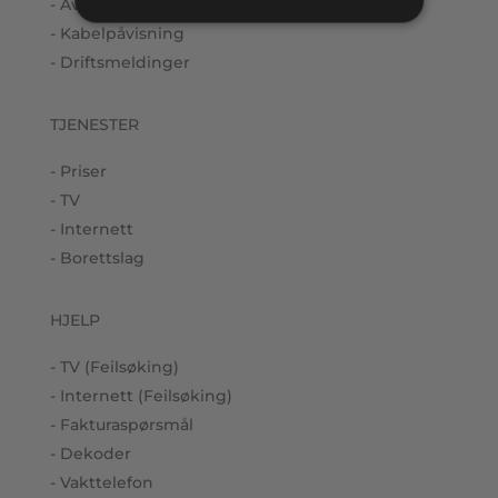
- Avbestille
- Kabelpåvisning
- Driftsmeldinger
TJENESTER
- Priser
- TV
- Internett
- Borettslag
HJELP
- TV (Feilsøking)
- Internett (Feilsøking)
- Fakturaspørsmål
- Dekoder
- Vakttelefon