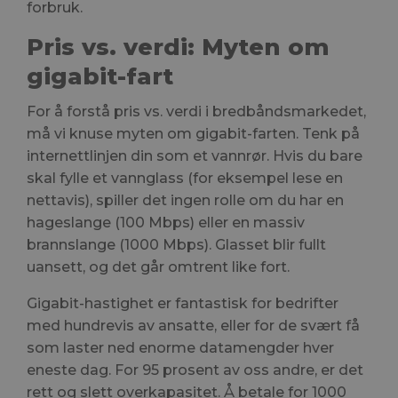
forbruk.
Pris vs. verdi: Myten om
gigabit-fart
For å forstå pris vs. verdi i bredbåndsmarkedet,
må vi knuse myten om gigabit-farten. Tenk på
internettlinjen din som et vannrør. Hvis du bare
skal fylle et vannglass (for eksempel lese en
nettavis), spiller det ingen rolle om du har en
hageslange (100 Mbps) eller en massiv
brannslange (1000 Mbps). Glasset blir fullt
uansett, og det går omtrent like fort.
Gigabit-hastighet er fantastisk for bedrifter
med hundrevis av ansatte, eller for de svært få
som laster ned enorme datamengder hver
eneste dag. For 95 prosent av oss andre, er det
rett og slett overkapasitet. Å betale for 1000