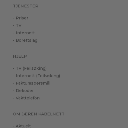
TJENESTER
- Priser
- TV
- Internett
- Borettslag
HJELP
- TV (Feilsøking)
- Internett (Feilsøking)
- Fakturaspørsmål
- Dekoder
- Vakttelefon
OM JÆREN KABELNETT
- Aktuelt