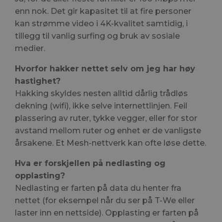
enn nok. Det gir kapasitet til at fire personer
kan strømme video i 4K-kvalitet samtidig, i
tillegg til vanlig surfing og bruk av sosiale
medier.
Hvorfor hakker nettet selv om jeg har høy
hastighet?
Hakking skyldes nesten alltid dårlig trådløs
dekning (wifi), ikke selve internettlinjen. Feil
plassering av ruter, tykke vegger, eller for stor
avstand mellom ruter og enhet er de vanligste
årsakene. Et Mesh-nettverk kan ofte løse dette.
Hva er forskjellen på nedlasting og
opplasting?
Nedlasting er farten på data du henter fra
nettet (for eksempel når du ser på T-We eller
laster inn en nettside). Opplasting er farten på