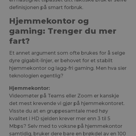
definisjonen på smart forbruk.
Hjemmekontor og
gaming: Trenger du mer
fart?
Et annet argument som ofte brukes for å selge
dyre gigabit-linjer, er behovet for et stabilt
hjemmekontor og lagg-fri gaming. Men hva sier
teknologien egentlig?
Hjemmekontor:
Videomøter på Teams eller Zoom er kanskje
det mest krevende vi gjør på hjemmekontoret.
Visste du at en gruppesamtale med høy
kvalitet i HD sjelden krever mer enn 3 til 5
Mbps? Selv med to voksne på hjemmekontor
samtidig, bruker dere bare en brøkdel av en 100