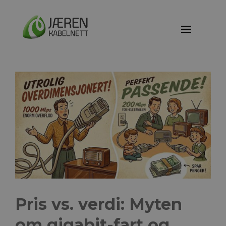
Pris vs. verdi: Myten
om gigabit-fart og