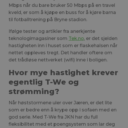
Mbps når du bare bruker 50 Mbps på en travel
kveld, er som å kjøpe en buss for å kjøre barna
til fotballtrening på Bryne stadion.
Ifølge tester og artikler fra anerkjente
teknologimagasiner som
Tek.no
, er det sjelden
hastigheten inn i huset som er flaskehalsen når
nettet oppleves tregt. Det handler oftere om
det trådløse nettverket (wifi) inne i boligen.
Hvor mye hastighet krever
egentlig T-We og
strømming?
Når høststormene uler over Jæren, er det lite
som er bedre enn å krype opp i sofaen med en
god serie. Med T-We fra JKN har du full
fleksibilitet med et poengsystem som lar deg