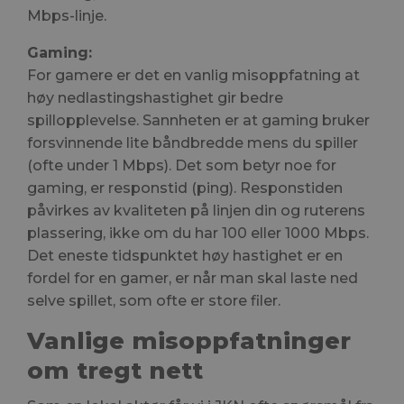
Mbps-linje.
Gaming:
For gamere er det en vanlig misoppfatning at
høy nedlastingshastighet gir bedre
spillopplevelse. Sannheten er at gaming bruker
forsvinnende lite båndbredde mens du spiller
(ofte under 1 Mbps). Det som betyr noe for
gaming, er responstid (ping). Responstiden
påvirkes av kvaliteten på linjen din og ruterens
plassering, ikke om du har 100 eller 1000 Mbps.
Det eneste tidspunktet høy hastighet er en
fordel for en gamer, er når man skal laste ned
selve spillet, som ofte er store filer.
Vanlige misoppfatninger
om tregt nett