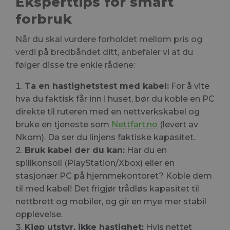
Eksperttips for smart
forbruk
Når du skal vurdere forholdet mellom pris og
verdi på bredbåndet ditt, anbefaler vi at du
følger disse tre enkle rådene:
Ta en hastighetstest med kabel:
For å vite
hva du faktisk får inn i huset, bør du koble en PC
direkte til ruteren med en nettverkskabel og
bruke en tjeneste som
Nettfart.no
(levert av
Nkom). Da ser du linjens faktiske kapasitet.
Bruk kabel der du kan:
Har du en
spillkonsoll (PlayStation/Xbox) eller en
stasjonær PC på hjemmekontoret? Koble dem
til med kabel! Det frigjør trådløs kapasitet til
nettbrett og mobiler, og gir en mye mer stabil
opplevelse.
Kjøp utstyr, ikke hastighet:
Hvis nettet