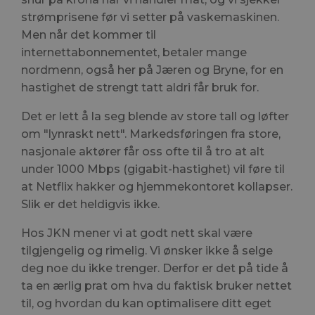
strømprisene før vi setter på vaskemaskinen.
Men når det kommer til
internettabonnementet, betaler mange
nordmenn, også her på Jæren og Bryne, for en
hastighet de strengt tatt aldri får bruk for.
Det er lett å la seg blende av store tall og løfter
om "lynraskt nett". Markedsføringen fra store,
nasjonale aktører får oss ofte til å tro at alt
under 1000 Mbps (gigabit-hastighet) vil føre til
at Netflix hakker og hjemmekontoret kollapser.
Slik er det heldigvis ikke.
Hos JKN mener vi at godt nett skal være
tilgjengelig og rimelig. Vi ønsker ikke å selge
deg noe du ikke trenger. Derfor er det på tide å
ta en ærlig prat om hva du faktisk bruker nettet
til, og hvordan du kan optimalisere ditt eget