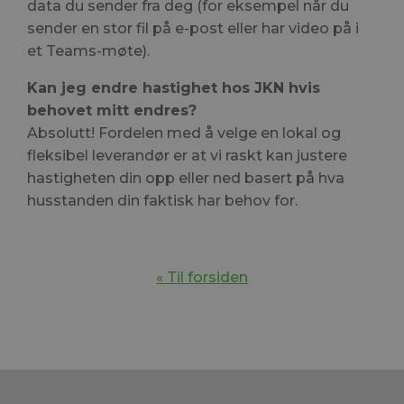
data du sender fra deg (for eksempel når du
sender en stor fil på e-post eller har video på i
et Teams-møte).
Kan jeg endre hastighet hos JKN hvis
behovet mitt endres?
Absolutt! Fordelen med å velge en lokal og
fleksibel leverandør er at vi raskt kan justere
hastigheten din opp eller ned basert på hva
husstanden din faktisk har behov for.
« Til forsiden