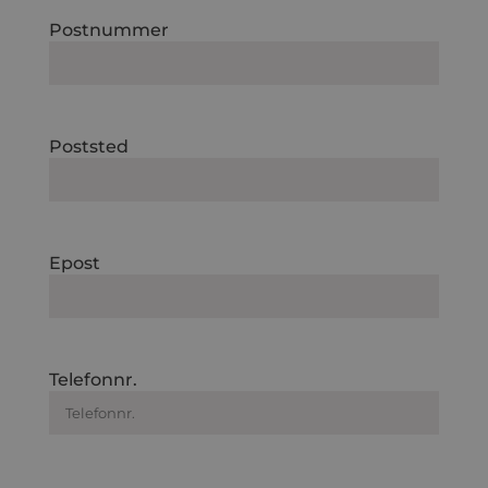
Postnummer
Poststed
Epost
Telefonnr.