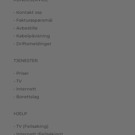
- Kontakt oss
- Fakturaspørsmål
- Avbestille
- Kabelpåvisning
- Driftsmeldinger
TJENESTER
- Priser
- TV
- Internett
- Borettslag
HJELP
- TV (Feilsøking)
- Internett (Feilsøking)